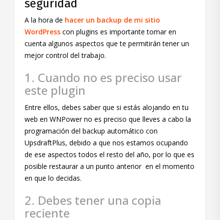
seguridad
A la hora de
hacer un backup de mi sitio
WordPress
con plugins es importante tomar en
cuenta algunos aspectos que te permitirán tener un
mejor control del trabajo.
1. Cuando no es preciso usar
este plugin
Entre ellos, debes saber que si estás alojando en tu
web en WNPower no es preciso que lleves a cabo la
programación del backup automático con
UpsdraftPlus, debido a que nos estamos ocupando
de ese aspectos todos el resto del año, por lo que es
posible restaurar a un punto anterior en el momento
en que lo decidas.
2. Debes tener una copia
reciente