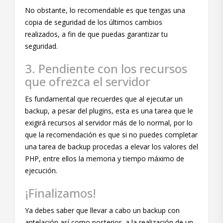
No obstante, lo recomendable es que tengas una
copia de seguridad de los últimos cambios
realizados, a fin de que puedas garantizar tu
seguridad.
3. Pendiente con los recursos
que ofrezca el servidor
Es fundamental que recuerdes que al ejecutar un
backup, a pesar del plugins, esta es una tarea que le
exigirá recursos al servidor más de lo normal, por lo
que la recomendación es que si no puedes completar
una tarea de backup procedas a elevar los valores del
PHP, entre ellos la memoria y tiempo máximo de
ejecución.
¡Finalizamos!
Ya debes saber que llevar a cabo un backup con
antelación así como posterior a la realización de un