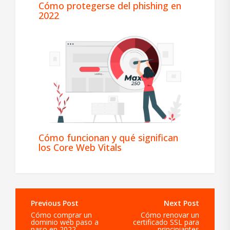
Cómo protegerse del phishing en
2022
Cómo funcionan y qué significan
los Core Web Vitals
Navegación
de
Cómo comprar un
Cómo renovar un
entradas
dominio web paso a
certificado SSL para
paso en 2022
principiantes