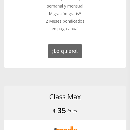
semanal y mensual
Migración gratis*
2 Meses bonificados
en pago anual
¡Lo quiero!
Class Max
35
$
/mes