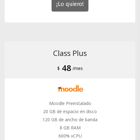
¡Lo quiero!
Class Plus
48
$
/mes
Moodle Preinstalado
20 GB de espacio en disco
120 GB de ancho de banda
8 GB RAM
600% vCPU