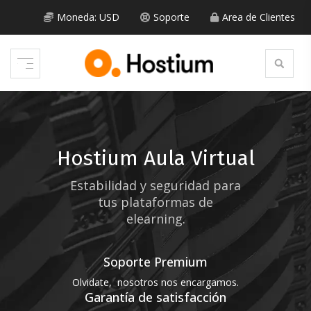
Skip
to
Moneda: USD
Soporte
Area de Clientes
content
Hostium Aula Virtual
Estabilidad y seguridad para
tus plataformas de
elearning.
Soporte Premium
Olvidate, nosotros nos encargamos.
Garantía de satisfacción