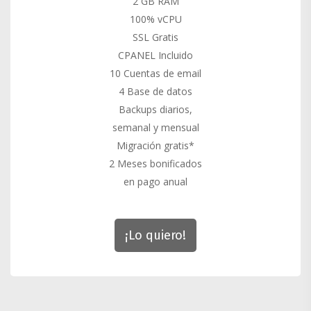
2 GB RAM
100% vCPU
SSL Gratis
CPANEL Incluido
10 Cuentas de email
4 Base de datos
Backups diarios,
semanal y mensual
Migración gratis*
2 Meses bonificados
en pago anual
¡Lo quiero!