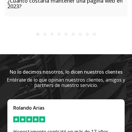
¿Cuánto costaría mantener una página web en
2023?
No lo decimos nosotros, lo dicen nuestros clientes
Entérate de lo que opinan nuestros clientes, amigos y
partners de nuestro servicio.
Emanuel Ferreyra
Impresionante la velocidad y buena voluntad en