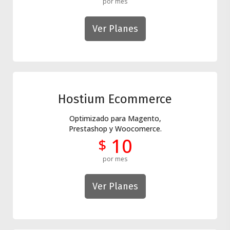
por mes
Ver Planes
Hostium Ecommerce
Optimizado para Magento,
Prestashop y Woocomerce.
10
$
por mes
Ver Planes