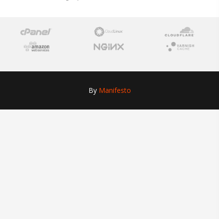
By
Manifesto