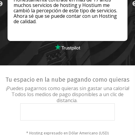
que me resolvieron un problemon. Mil gracias!
Tu espacio en la nube pagando como quieras
¡Puedes pagarnos como quieras sin gastar una caloría!
Todos los medios de pago disponibles a un clic de
distancia.
* Hosting expresado en Dólar Americano (USD)