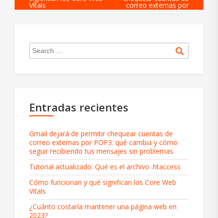
Vitals
correo externas por
POP3: qué cambia y
cómo seguir recibiendo
tus mensajes sin
problemas
Search
Search
for:
Entradas recientes
Gmail dejará de permitir chequear cuentas de
correo externas por POP3: qué cambia y cómo
seguir recibiendo tus mensajes sin problemas
Tutorial actualizado: Qué es el archivo .htaccess
Cómo funcionan y qué significan los Core Web
Vitals
¿Cuánto costaría mantener una página web en
2023?