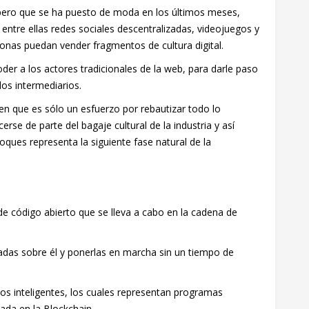
 pero que se ha puesto de moda en los últimos meses,
ntre ellas redes sociales descentralizadas, videojuegos y
onas puedan vender fragmentos de cultura digital.
der a los actores tradicionales de la web, para darle paso
los intermediarios.
nen que es sólo un esfuerzo por rebautizar todo lo
erse de parte del bagaje cultural de la industria y así
oques representa la siguiente fase natural de la
e código abierto que se lleva a cabo en la cadena de
zadas sobre él y ponerlas en marcha sin un tiempo de
os inteligentes, los cuales representan programas
ada en la Blockchain.