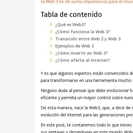
la Web 3 es de suma importancia para el mund
Tabla de contenido
¿Qué es Web3?
¿Cómo funciona la Web 3?
Transición entre Web 2 y Web 3
Ejemplos de Web 3
¿Cómo invertir en Web 3?
¿Cómo afecta al Internet?
Y es que algunos expertos están convencidos d
para transformarse en una herramienta mucho 
Ninguno duda al pensar que debe evolucionar h
eficiente y permita un mayor control sobre nues
De esta manera, nace la Web3, que, a decir de
evolución del internet para las generaciones pre
En este post, te contaremos todo lo que tienes
sus ventajas y desventajas en este mundo globa