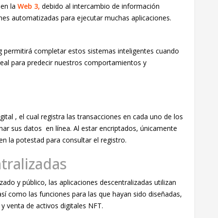
 en la
Web 3,
debido al intercambio de información
nes automatizadas para ejecutar muchas aplicaciones.
 permitirá completar estos sistemas inteligentes cuando
real para predecir nuestros comportamientos y
tal , el cual registra las transacciones en cada uno de los
nar sus datos en línea. Al estar encriptados, únicamente
n la potestad para consultar el registro.
tralizadas
ado y público, las aplicaciones descentralizadas utilizan
así como las funciones para las que hayan sido diseñadas,
venta de activos digitales NFT.