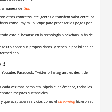
es a manera de
tips
:
on otros contratos inteligentes o transferir valor entre los
diario como PayPal o Stripe para procesar los pagos por
 todo esto al basarse en la tecnología blockchain ,a fin de
absoluto sobre sus propios datos y tienen la posibilidad de
ntermediario.
 3
: Youtube, Facebook, Twitter o Instagram, es decir, del
s cada vez más completa, rápida e inalámbrica, todas las
mentaron mejoras sustanciales.
s y que aceptaban servicios como el
streaming
hicieron su