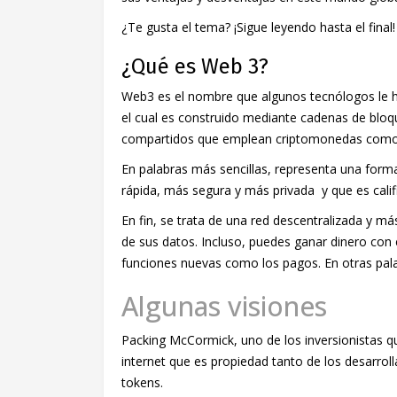
¿Te gusta el tema? ¡Sigue leyendo hasta el final!
¿Qué es Web 3?
Web3 es el nombre que algunos tecnólogos le han
el cual es construido mediante cadenas de bloqu
compartidos que emplean criptomonedas como 
En palabras más sencillas, representa una form
rápida, más segura y más privada y que es calif
En fin, se trata de una red descentralizada y m
de sus datos. Incluso, puedes ganar dinero con e
funciones nuevas como los pagos. En otras pala
Algunas visiones
Packing McCormick, uno de los inversionistas q
internet que es propiedad tanto de los desarro
tokens.