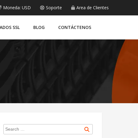
Moneda: USD
Soporte
Area de Clientes
CADOS SSL
BLOG
CONTÁCTENOS
Search
Search
for: