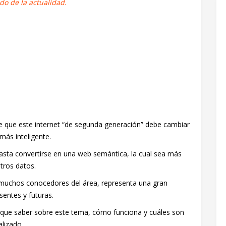
o de la actualidad.
e que este internet “de segunda generación” debe cambiar
más inteligente.
asta convertirse en una web semántica, la cual sea más
tros datos.
 muchos conocedores del área, representa una gran
sentes y futuras.
 que saber sobre este tema, cómo funciona y cuáles son
lizado.