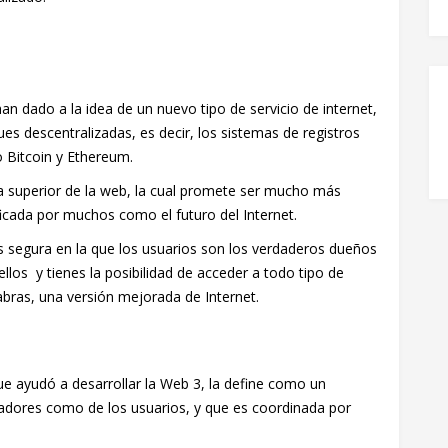
 dado a la idea de un nuevo tipo de servicio de internet,
es descentralizadas, es decir, los sistemas de registros
Bitcoin y Ethereum.
a superior de la web, la cual promete ser mucho más
icada por muchos como el futuro del Internet.
ás segura en la que los usuarios son los verdaderos dueños
llos y tienes la posibilidad de acceder a todo tipo de
bras, una versión mejorada de Internet.
ue ayudó a desarrollar la Web 3, la define como un
lladores como de los usuarios, y que es coordinada por