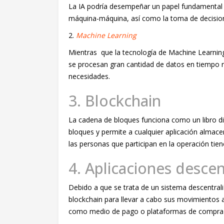
La IA podría desempeñar un papel fundamental
máquina-máquina, así como la toma de decisio
2.
Machine Learning
Mientras que la tecnología de Machine Learning
se procesan gran cantidad de datos en tiempo 
necesidades.
3. Blockchain
La cadena de bloques funciona como un libro digi
bloques y permite a cualquier aplicación almace
las personas que participan en la operación tiene
4. Aplicaciones descen
Debido a que se trata de un sistema descentraliz
blockchain para llevar a cabo sus movimientos 
como medio de pago o plataformas de compra y 