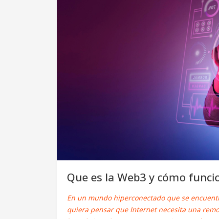
Que es la Web3 y cómo funci
En un mundo hiperconectado que se encuentr
quiera pensar que Internet necesita una remod