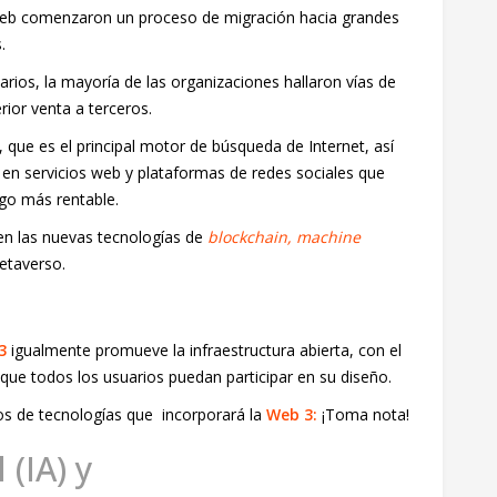
 web comenzaron un proceso de migración hacia grandes
.
arios, la mayoría de las organizaciones hallaron vías de
ior venta a terceros.
e es el principal motor de búsqueda de Internet, así
en servicios web y plataformas de redes sociales que
lgo más rentable.
en las nuevas tecnologías de
blockchain, machine
etaverso.
3
igualmente promueve la infraestructura abierta, con el
 que todos los usuarios puedan participar en su diseño.
s de tecnologías que incorporará la
Web 3:
¡Toma nota!
l (IA) y