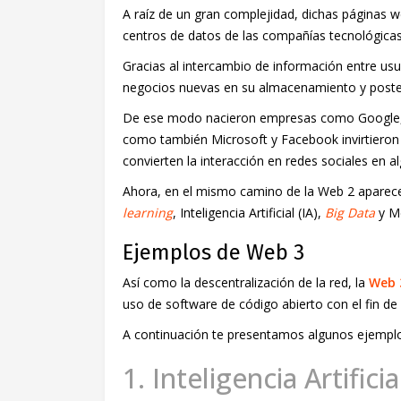
A raíz de un gran complejidad, dichas páginas
centros de datos de las compañías tecnológicas
Gracias al intercambio de información entre usu
negocios nuevas en su almacenamiento y poster
De ese modo nacieron empresas como Google, qu
como también Microsoft y Facebook invirtieron 
convierten la interacción en redes sociales en a
Ahora, en el mismo camino de la Web 2 aparec
learning
, Inteligencia Artificial (IA),
Big Data
y M
Ejemplos de Web 3
Así como la descentralización de la red, la
Web 
uso de software de código abierto con el fin de
A continuación te presentamos algunos ejemplo
1. Inteligencia Artificia