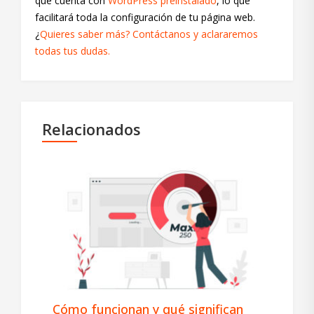
que cuenta con
WordPress preinstalado
, lo que
facilitará toda la configuración de tu página web.
¿
Quieres saber más? Contáctanos y aclararemos
todas tus dudas.
Relacionados
Cómo funcionan y qué significan