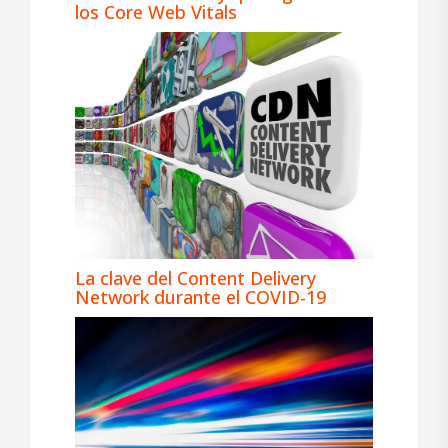
los Core Web Vitals
La clave del Content Delivery
Network durante el COVID-19