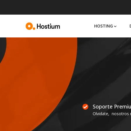
Skip
to
content
HOSTING
Soporte Premi
Olvidate, nosotros