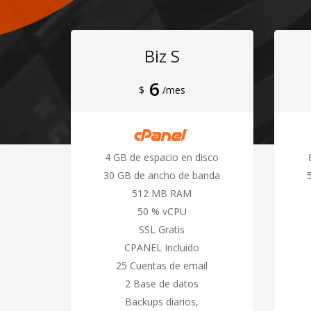
Biz S
6
$
/mes
4 GB de espacio en disco
30 GB de ancho de banda
512 MB RAM
50 % vCPU
SSL Gratis
CPANEL Incluido
25 Cuentas de email
2 Base de datos
Backups diarios,