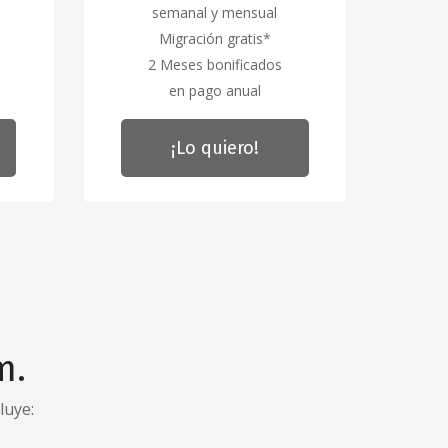
semanal y mensual
Migración gratis*
2 Meses bonificados
en pago anual
¡Lo quiero!
m.
luye: