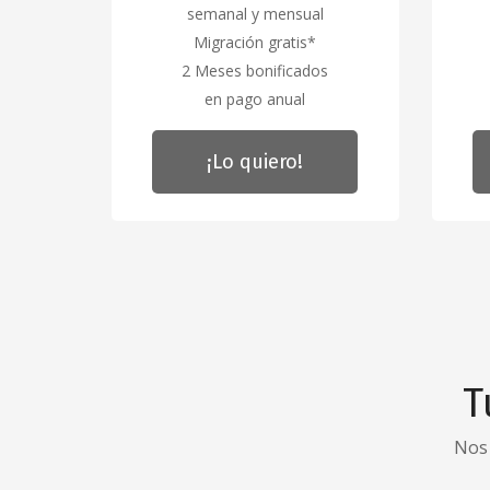
semanal y mensual
Migración gratis*
2 Meses bonificados
en pago anual
¡Lo quiero!
T
Nos 