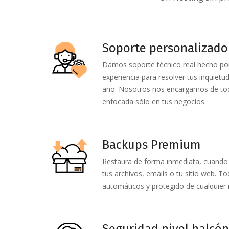
Soporte personalizado
Damos soporte técnico real hecho por
experiencia para resolver tus inquietud
año. Nosotros nos encargamos de tod
enfocada sólo en tus negocios.
Backups Premium
Restaura de forma inmediata, cuando q
tus archivos, emails o tu sitio web. 
automáticos y protegido de cualquier 
Seguridad nivel halcón