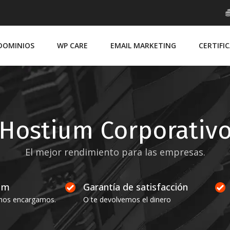
DOMINIOS
WP CARE
EMAIL MARKETING
CERTIFI
Hostium Corporativ
El mejor rendimiento para las empresas.
um
Garantía de satisfacción
 nos encargamos.
O te devolvemos el dinero