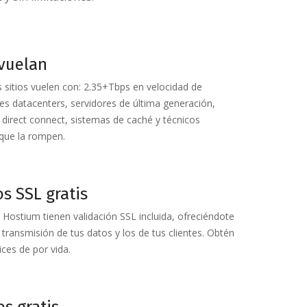
 vuelan
sitios vuelen con: 2.35+Tbps en velocidad de
es datacenters, servidores de última generación,
direct connect, sistemas de caché y técnicos
que la rompen.
os SSL gratis
 Hostium tienen validación SSL incluida, ofreciéndote
a transmisión de tus datos y los de tus clientes. Obtén
ices de por vida.
s gratis