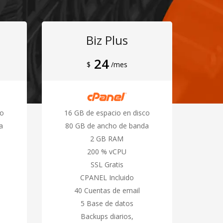
Biz Plus
24
$
/mes
co
16 GB de espacio en disco
a
80 GB de ancho de banda
2 GB RAM
200 % vCPU
SSL Gratis
CPANEL Incluido
40 Cuentas de email
5 Base de datos
Backups diarios,