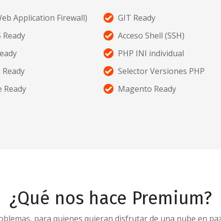
eb Application Firewall)
GIT Ready
 Ready
Acceso Shell (SSH)
eady
PHP INI individual
 Ready
Selector Versiones PHP
 Ready
Magento Ready
¿Qué nos hace Premium?
oblemas, para quienes quieran disfrutar de una nube en paz y