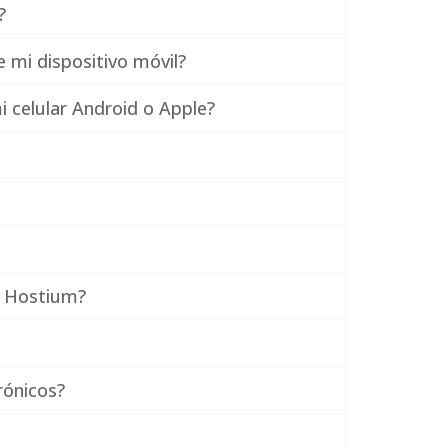
?
 mi dispositivo móvil?
 celular Android o Apple?
a Hostium?
rónicos?