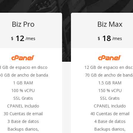
Biz Pro
Biz Max
12
18
$
/mes
$
/mes
8 GB de espacio en disco
12 GB de espacio en dis
50 GB de ancho de banda
70 GB de ancho de band
1 GB RAM
1.5 GB RAM
100 % vCPU
150 % vCPU
SSL Gratis
SSL Gratis
CPANEL Incluido
CPANEL Incluido
30 Cuentas de email
40 Cuentas de email
3 Base de datos
4 Base de datos
Backups diarios,
Backups diarios,