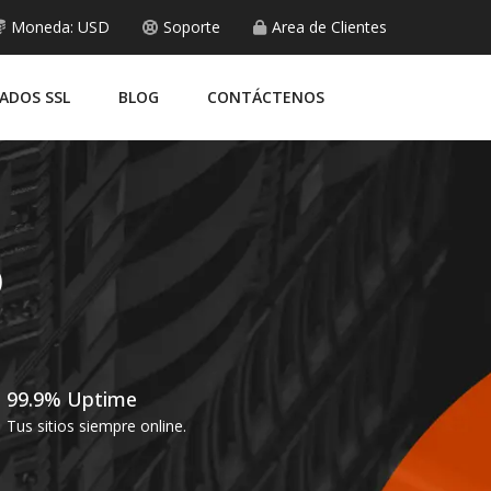
Moneda: USD
Soporte
Area de Clientes
CADOS SSL
BLOG
CONTÁCTENOS
o
99.9% Uptime
Tus sitios siempre online.