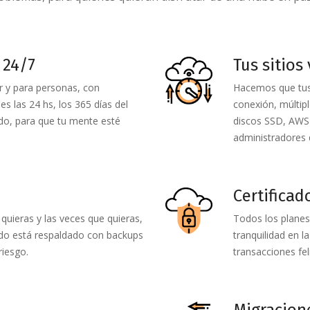
 24/7
Tus sitios
 y para personas, con
Hacemos que tus 
es las 24 hs, los 365 días del
conexión, múltipl
o, para que tu mente esté
discos SSD, AWS 
administradores 
Certificad
uieras y las veces que quieras,
Todos los planes
Todo está respaldado con backups
tranquilidad en l
riesgo.
transacciones fel
Migracione