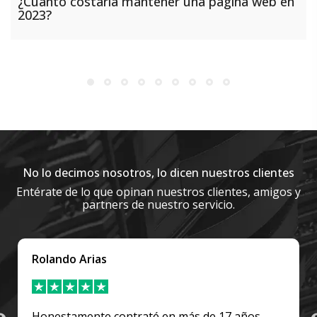
¿Cuánto costaría mantener una página web en
2023?
No lo decimos nosotros, lo dicen nuestros clientes
Entérate de lo que opinan nuestros clientes, amigos y
partners de nuestro servicio.
Analía Galicia
ños
Muy buena atención, en especial Rodrigo qu