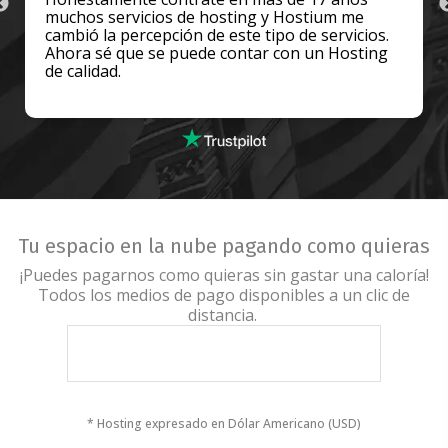
me
se comunico telefónicamente conmigo para
icios.
ayudarme a resolver un problema de mi siti
sting
después de la migración. Todo funciona
perfecto
Tu espacio en la nube pagando como quieras
¡Puedes pagarnos como quieras sin gastar una caloría!
Todos los medios de pago disponibles a un clic de
distancia.
* Hosting expresado en Dólar Americano (USD)