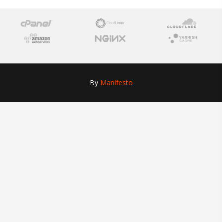
By
Manifesto