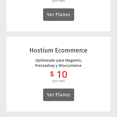
por mes
Ver Planes
Hostium Ecommerce
Optimizado para Magento,
Prestashop y Woocomerce.
10
$
por mes
Ver Planes